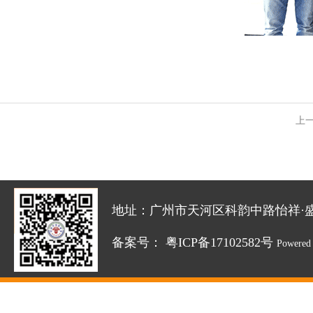
上
地址：广州市天河区科韵中路怡祥·盛达创新园
备案号：
粤ICP备17102582号
Powered