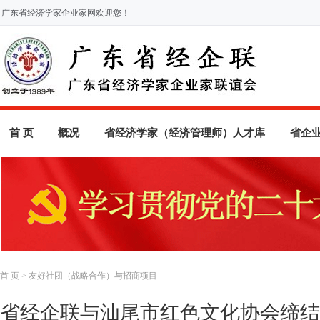
广东省经济学家企业家网欢迎您！
首 页
概况
省经济学家（经济管理师）人才库
省企
首 页
>
友好社团（战略合作）与招商项目
省经企联与汕尾市红色文化协会缔结