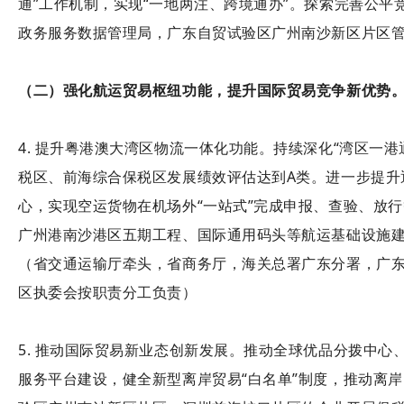
通”工作机制，实现“一地两注、跨境通办”。探索完善公
政务服务数据管理局，广东自贸试验区广州南沙新区片区
（二）强化航运贸易枢纽功能，提升国际贸易竞争新优势
4. 提升粤港澳大湾区物流一体化功能。持续深化“湾区一
税区、前海综合保税区发展绩效评估达到A类。进一步提升
心，实现空运货物在机场外“一站式”完成申报、查验、放
广州港南沙港区五期工程、国际通用码头等航运基础设施建设
（省交通运输厅牵头，省商务厅，海关总署广东分署，广
区执委会按职责分工负责）
5. 推动国际贸易新业态创新发展。推动全球优品分拨中
服务平台建设，健全新型离岸贸易“白名单”制度，推动离