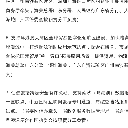
验区广州南沙新区片区、深圳前海蛇口片区的企业开展保税低
商务厅牵头，海关总署广东分署、人民银行广东省分行、
海蛇口片区管委会按职责分工负责）
6. 支持粤港澳大湾区全球贸易数字化领航区建设。加快
球溯源中心打造溯源辅助应用示范试点，探索在海关、市
台依托国际贸易“单一窗口”拓展应用场景，提供贸易、物
海关总署广东分署、深圳海关，广东自贸试验区广州南沙
责）
7. 促进数据跨境安全有序流动。支持南沙（粤港澳）数
干直联点、中新国际互联网数据专用通道、海缆登陆站服
试点。（省委网信办牵头，省政务服务数据管理局，省通
粤澳深度合作区执委会按职责分工负责）