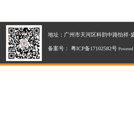
地址：广州市天河区科韵中路怡祥·盛达创新园
备案号：
粤ICP备17102582号
Powered