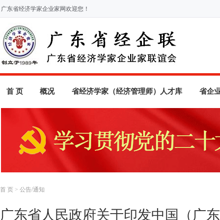
广东省经济学家企业家网欢迎您！
首 页
概况
省经济学家（经济管理师）人才库
省企
首 页
>
公告/通知
广东省人民政府关于印发中国（广东