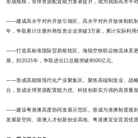
形成规模，全球资源配置能力显著提升，成为我国高水平
——建成高水平对外开放引领区。高水平对外开放体制机制
年，争取累计注册外商投资企业突破3万家，累计实际利用外
——打造高标准国际贸易枢纽区。海陆空铁联运物流体系
展。到2025年，争取进出口总额突破8000亿元。
——形成高能级现代化产业聚集区。聚焦高端制造业、战
台，形成全球资源配置能力优、科技创新实力强的高质量
——建设粤港澳高度协同发展示范区。形成与港澳制度规
发展新空间、港澳人才创新创业高地、粤港澳宜业宜居优