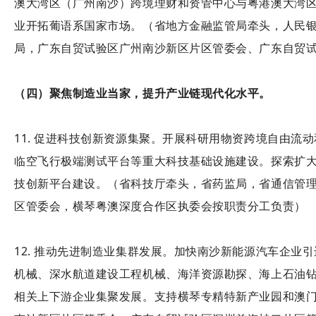
澳大湾区（广州南沙）跨境理财和资管中心与粤港澳大湾
业开拓葡语系国家市场。（省地方金融监管局牵头，人民
局，广东自贸试验区广州南沙新区片区管委会、广东自贸
（四）聚焦制造业当家，提升产业链现代化水平。
11. 促进科技创新资源集聚。开展科研用物资跨境自由
临空飞行极端测试平台等重大科技基础设施建设。探索扩大
技创新平台建设。（省科技厅牵头，省药监局，省通信管
区管委会，横琴粤澳深度合作区执委会按职责分工负责）
12. 推动先进制造业集群发展。加快南沙新能源汽车企
机械、深水航道建设工程机械、海洋资源勘探、海上石油
相关上下游企业集聚发展。支持横琴专精特新产业园和澳