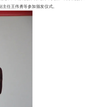
副主任王伟勇等参加颁发仪式。