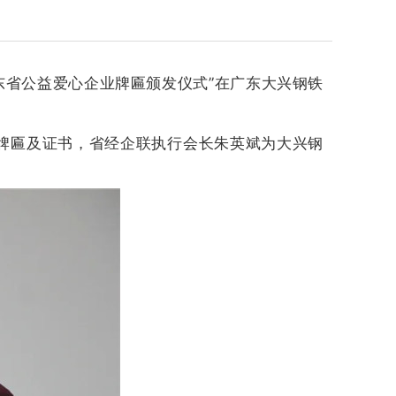
东省公益爱心企业牌匾颁发仪式”在广东大兴钢铁
”牌匾及证书，省经企联执行会长朱英斌为大兴钢