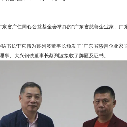
和广东省广仁同心公益基金会举办的“广东省慈善企业家、广
秘书长李克伟为蔡列波董事长颁发了“广东省慈善企业家
联理事、大兴钢铁董事长蔡列波接收了牌匾及证书。