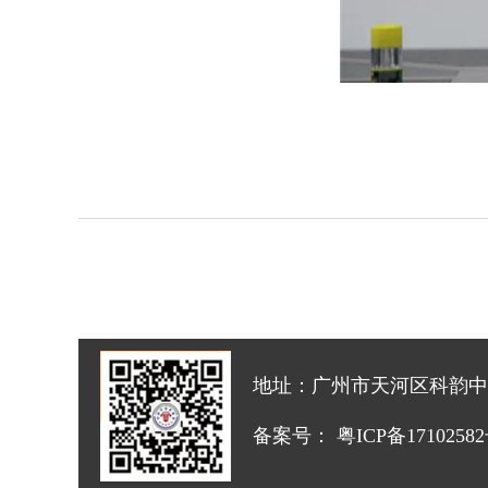
地址：广州市天河区科韵中路怡祥
备案号：
粤ICP备1710258