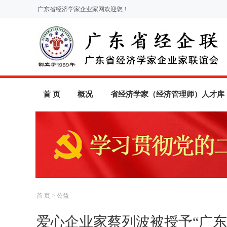
广东省经济学家企业家网欢迎您！
首 页
概况
省经济学家（经济管理师）人才库
首 页
>
公益
爱心企业家蔡列波被授予“广东