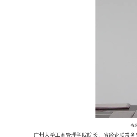
省
广州大学工商管理学院院长、省经企联常务