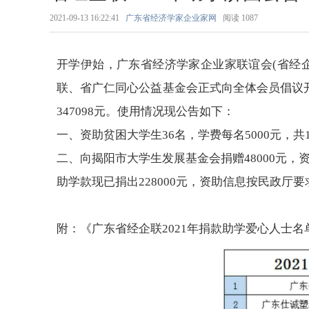
2021-09-13 16:22:41
广东省经济学家企业家网
阅读
1087
开学伊始，广东省经济学家企业家联谊会(省经
联、省广仁同心公益基金会正式向全体会员倡议开
347098元。使用情况现公告如下：
一、资助贫困大学生36名，学费每名5000元，共18
二、向揭阳市大学生发展基金会捐赠48000元，
助学款现已捐出228000元，资助信息按民政
附：《广东省经企联2021年捐款助学爱心人士名