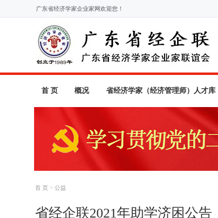
广东省经济学家企业家网欢迎您！
首 页
概况
省经济学家（经济管理师）人才库
首 页
>
公益
省经企联2021年助学济困公告