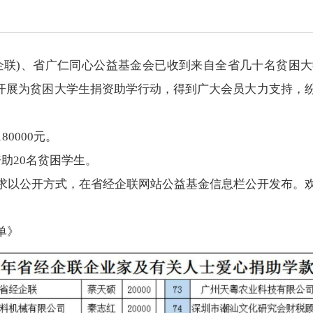
企联)、省广仁同心公益基金会已收到来自全省几十名贫困大
展为贫困大学生捐资助学行动，得到广大会员大力支持，纷纷
0000元。
资助20名贫困学生。
厅要求以公开方式，在省经企联网站公益基金信息栏公开发布。
单》