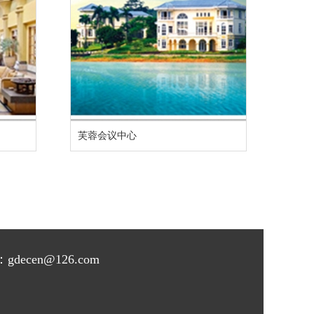
芙蓉会议中心
cen@126.com