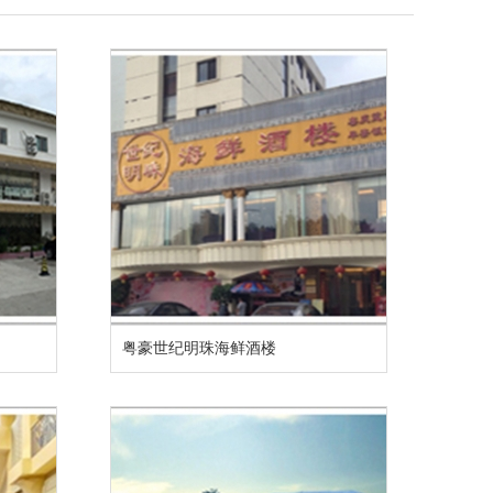
粤豪世纪明珠海鲜酒楼