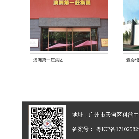
澳洲第一庄集团
壹会馆
地址：广州市天河区科韵中路怡祥
备案号：
粤ICP备1710258