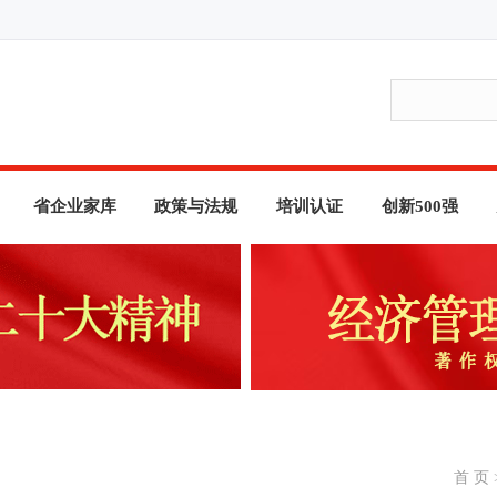
省企业家库
政策与法规
培训认证
创新500强
首 页