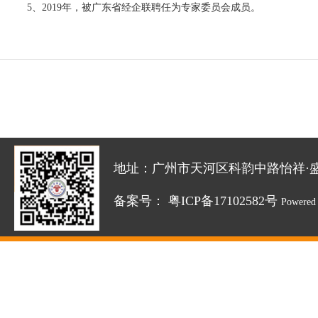
5、2019年，被广东省经企联聘任为专家委员会成员。
地址：广州市天河区科韵中路怡祥·盛达创新园
备案号：
粤ICP备17102582号
Powered