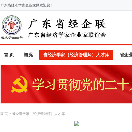
广东省经济学家企业家网欢迎您！
首 页
概况
省经济学家（经济管理师）人才库
省企
首 页
>
省经济学家（经济管理师）人才库