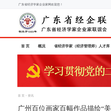
广东省经济学家企业家网欢迎您！
首 页
概况
省经济学家（经济管理师）人才库
首 页
>
资讯
广州百位画家百幅作品描绘“美