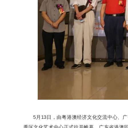
5月13日，由粤港澳经济文化交流中心、
秀区文化艺术中心正式拉开帷幕，广东省港澳