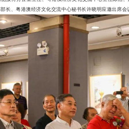
部部长、粤港澳经济文化交流中心秘书长许晓明应邀出席会