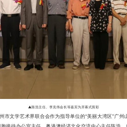
▲陈浩主任、李克伟会长等嘉宾为开幕式剪彩
广州市文学艺术界联合会作为指导单位的“美丽大湾区”广州
同胞接待办公室主任、粤港澳经济文化交流中心主任陈浩、