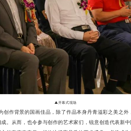
▲开幕式现场
区为创作背景的国画佳品，除了作品本身丹青溢彩之美之外
成。从而，也令参与创作的艺术家们，锐意创造代表新中国