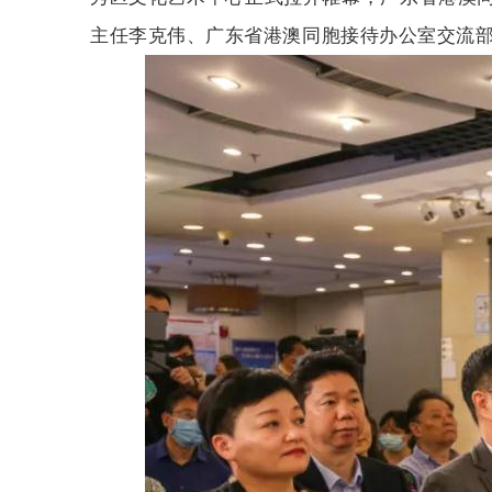
主任李克伟、
广东省
港澳同胞
接待办公室
交流