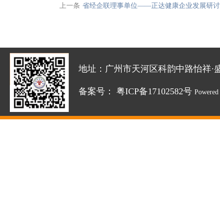
上一条
省经企联理事单位——正达健康企业发展研讨
地址：广州市天河区科韵中路怡祥·盛达创新园
备案号：
粤ICP备17102582号
Powered