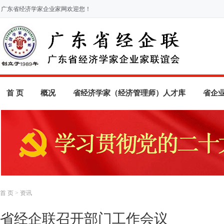
广东省经济学家企业家网欢迎您！
首 页
概况
省经济学家（经济管理师）人才库
省企
首 页
>
资讯
省经企联召开部门工作会议