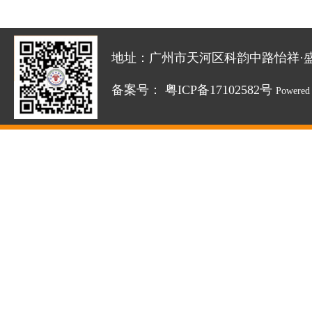
地址：广州市天河区科韵中路怡祥·盛达创新园
备案号：
粤ICP备17102582号
Powered