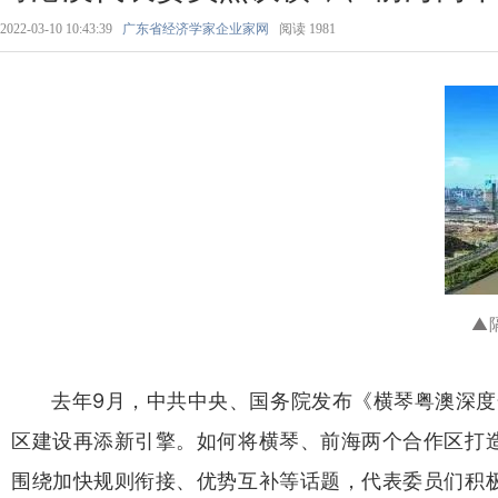
2022-03-10 10:43:39
广东省经济学家企业家网
阅读
1981
▲
去年9月，中共中央、国务院发布《横琴粤澳深
区建设再添新引擎。如何将横琴、前海两个合作区打
围绕加快规则衔接、优势互补等话题，代表委员们积