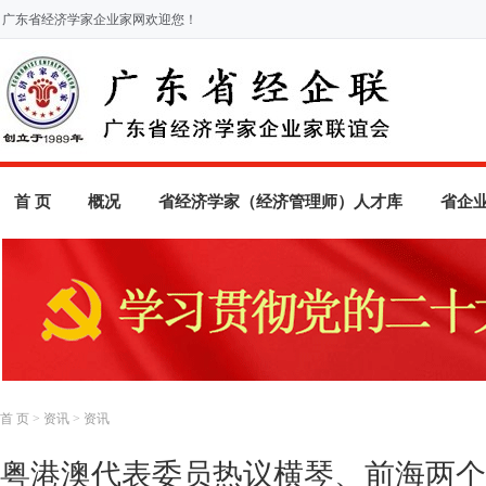
广东省经济学家企业家网欢迎您！
首 页
概况
省经济学家（经济管理师）人才库
省企
首 页
>
资讯
>
资讯
粤港澳代表委员热议横琴、前海两个