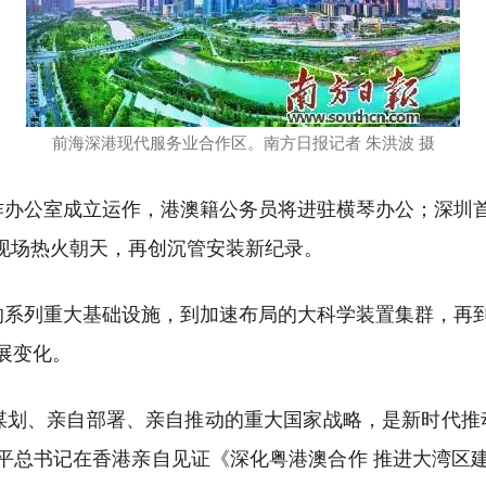
前海深港现代服务业合作区。南方日报记者 朱洪波 摄
作办公室成立运作，港澳籍公务员将进驻横琴办公；深圳
工现场热火朝天，再创沉管安装新纪录。
的系列重大基础设施，到加速布局的大科学装置集群，再
展变化。
谋划、亲自部署、亲自推动的重大国家战略，是新时代推
习近平总书记在香港亲自见证《深化粤港澳合作 推进大湾