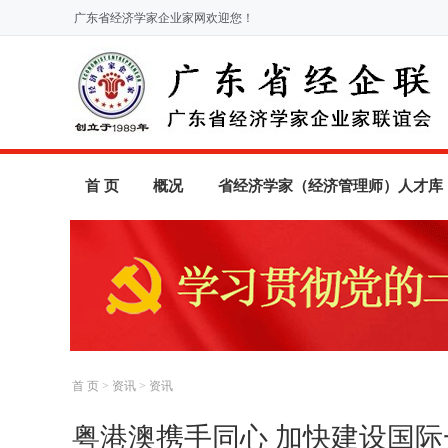
广东省经济学家企业家网欢迎您！
首 页
概况
省经济学家（经济管理师）人才库
首 页
>
资讯
>
资讯
粤港澳携手同心 加快建设国