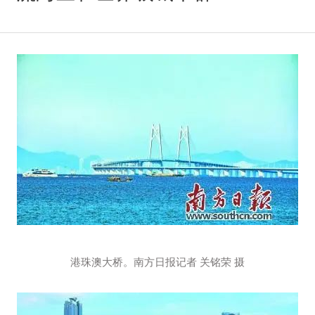
港珠澳大桥。南方日报记者 关铭荣 摄