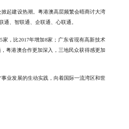
处掀起建设热潮。粤港澳高层频繁会晤商讨大湾
联通、智联通、企联通、心联通。
业25家，比2017年增加8家；广东省现有高新技术
增强，粤港澳合作更加深入，三地民众获得感更加
”事业发展的生动实践，向着国际一流湾区和世