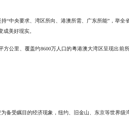
持“中央要求、湾区所向、港澳所需、广东所能”，举全
变成美好现实。
万平方公里、覆盖约8600万人口的粤港澳大湾区呈现出
变为备受瞩目的经济现象，纽约、旧金山、东京等世界级