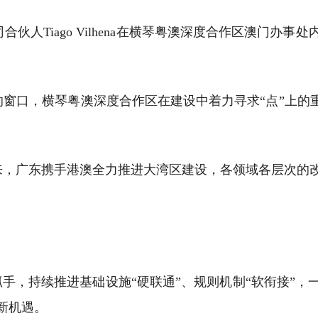
伙人Tiago Vilhena在横琴粤澳深度合作区澳门办
窗口，横琴粤澳深度合作区在建设中着力寻求“点”上的重
来，广东携手港澳全力推进大湾区建设，各领域各层次的
抓手，持续推进基础设施“硬联通”、规则机制“软衔接”
新机遇。