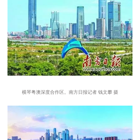
横琴粤澳深度合作区。南方日报记者 钱文攀 摄