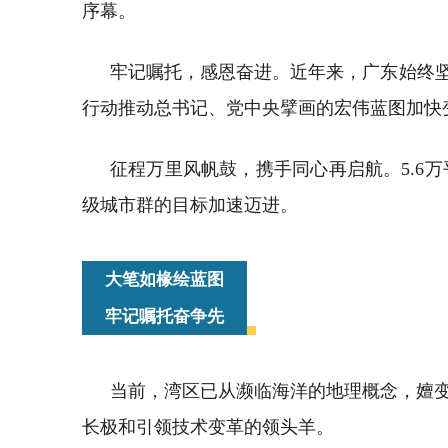
序幕。
牢记嘱托，感恩奋进。近年来，广东始终坚
行动推动总书记、党中央擘画的宏伟蓝图加快
征程万里风帆鼓，携手同心再启航。5.6
级城市群的目标加速迈进。
大笔如椽绘蓝图
牢记嘱托奋争先
当前，湾区已从濒临海洋的地理概念，嬗
长极和引领技术变革的领头羊。