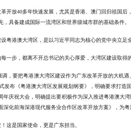
革开放40多年快速发展，尤其是香港、澳门回归祖国后
先，具备建成国际一流湾区和世界级城市群的基础条件。
建设粤港澳大湾区，是以习近平同志为核心的党中央立足
进的每一步，都离不开总书记的关心厚爱，大湾区建设取得
时强调，要把粤港澳大湾区建设作为广东改革开放的大机遇、
发布《粤港澳大湾区发展规划纲要》，明确要求打造国际
周年庆祝大会，明确提出要积极作为深入推进粤港澳大湾区
面深化前海深港现代服务业合作区改革开放方案》，为粤
进！这是国家使命，更是广东担当。