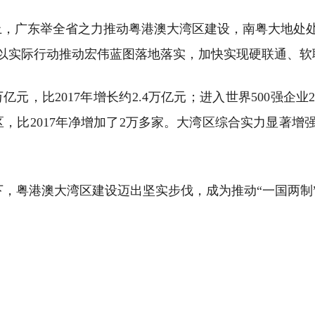
上，广东举全省之力推动粤港澳大湾区建设，南粤大地处
以实际行动推动宏伟蓝图落地落实，加快实现硬联通、软
万亿元，比2017年增长约2.4万亿元；进入世界500强企
，比2017年净增加了2万多家。大湾区综合实力显著
，粤港澳大湾区建设迈出坚实步伐，成为推动“一国两制