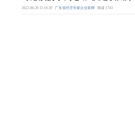
2022-06-20 15:16:20
广东省经济学家企业家网
阅读
1743