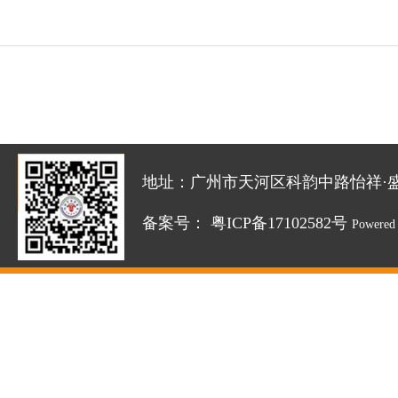
地址：广州市天河区科韵中路怡祥·盛达创新园
备案号：
粤ICP备17102582号
Powered