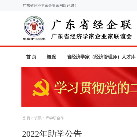
广东省经济学家企业家网欢迎您！
首 页
概况
省经济学家（经济管理师）人才库
首 页
>
资讯
>
产学研合作
2022年助学公告