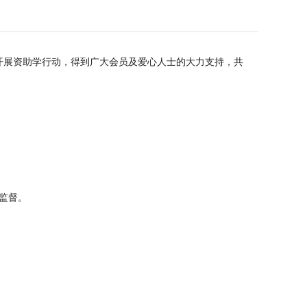
开展资助学行动，得到广大会员
及爱心人士
的大力支持，共
监督。