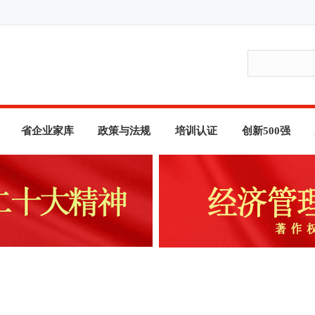
省企业家库
政策与法规
培训认证
创新500强