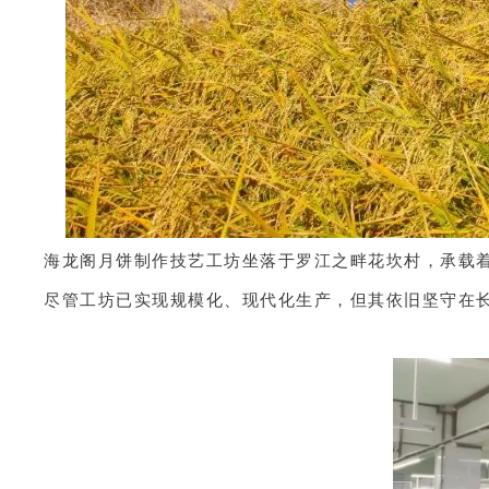
海龙阁月饼制作技艺工坊坐落于罗江之畔花坎村，承载
尽管工坊已实现规模化、现代化生产，但其依旧坚守在