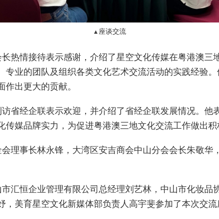
座谈交流
▲
会长热情接待表示感谢，介绍了星空文化传媒在粤港澳三
、专业的团队及组织各类文化艺术交流活动的实践经验。
面作出更大的贡献。
到访省经企联表示欢迎，并介绍了省经企联发展情况。他
化传媒品牌实力，为促进粤港澳三地文化交流工作做出积
金会理事长林永锋，大湾区安吉商会中山分会会长朱敬华
山市汇恒企业管理有限公司总经理刘艺林，中山市化妆品
妤，美育星空文化新媒体部负责人高宇斐参加了本次交流