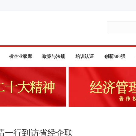
省企业家库
政策与法规
培训认证
创新500强
清一行到访省经企联