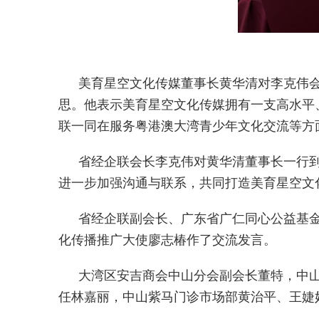
美育星空文化传媒董事长黄华清对李克伟
思。他表示美育星空文化传媒拥有一支高水平
联一同在服务粤港澳大湾青少年文化交流等方
省经企联会长李克伟对黄华清董事长一行
进一步加强沟通与联系，共同打造美育星空文
省经企联副会长、广东省广仁同心公益基
化传播推广大使廖志椿作了交流发言。
大湾区安吉商会中山分会副会长董特，中
任林嘉丽，中山紫马门诊市场部黄治平、王婕