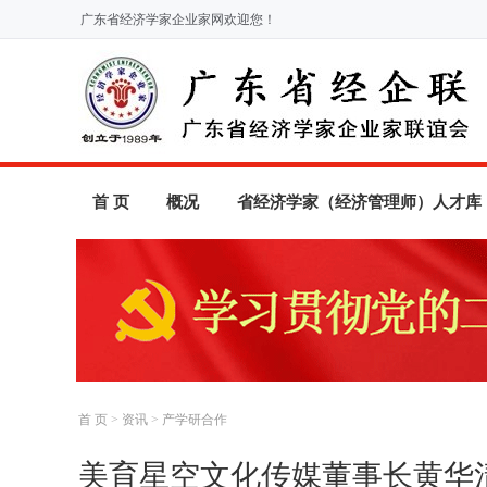
广东省经济学家企业家网欢迎您！
首 页
概况
省经济学家（经济管理师）人才库
首 页
>
资讯
>
产学研合作
美育星空文化传媒董事长黄华