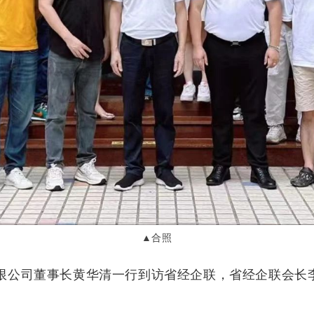
▲
合照
限公司
董事长黄华清一行到访省经企联，省经企联会长