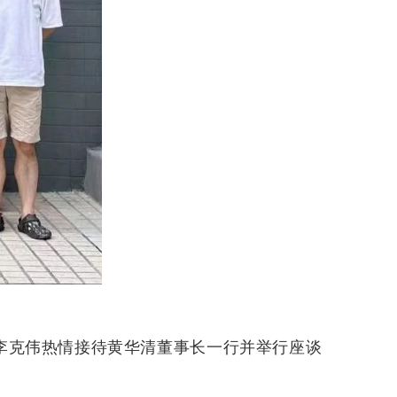
李克伟热情接待黄华清董事长一行并举行座谈