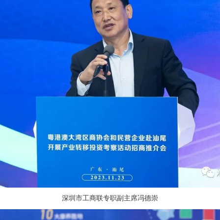
深圳市工商联专职副主席冯德崇