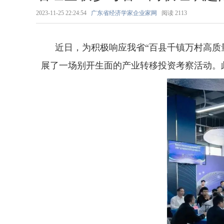
2023-11-25 22:24:54
广东省经济学家企业家网
阅读
2113
近日，为积极响应我省“百县千镇万村高质
展了一场别开生面的产业转移投资考察活动。