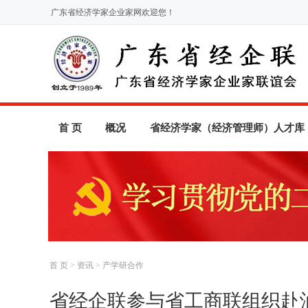
广东省经济学家企业家网欢迎您！
首 页
概况
省经济学家（经济管理师）人才库
首 页
>
资讯
>
产学研合作
省经企联参与省工商联组织赴