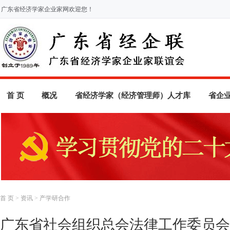
广东省经济学家企业家网欢迎您！
首 页
概况
省经济学家（经济管理师）人才库
省企
首 页
>
资讯
>
产学研合作
广东省社会组织总会法律工作委员会