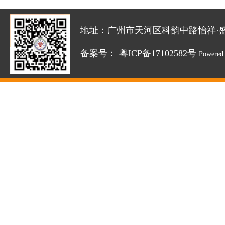
地址：广州市天河区科韵中路怡祥·盛达创新园
备案号：
粤ICP备17102582号
Powered