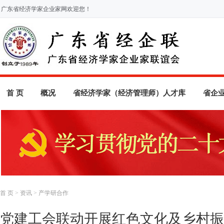
广东省经济学家企业家网欢迎您！
首 页
概况
省经济学家（经济管理师）人才库
省企
首 页
>
资讯
>
产学研合作
党建工会联动开展红色文化及乡村振