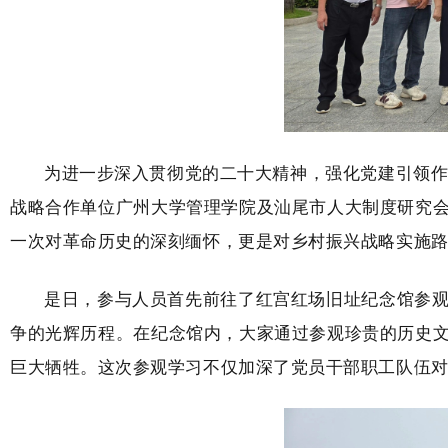
为进一步深入贯彻党的二十大精神，强化党建引领作
战略合作单位广州大学管理学院及汕尾市人大制度研究
一次对革命历史的深刻缅怀，更是对乡村振兴战略实施
是日，参与人员首先前往了红宫红场旧址纪念馆参
争的光辉历程。在纪念馆内，大家通过参观珍贵的历史
巨大牺牲。这次参观学习不仅加深了党员干部职工队伍