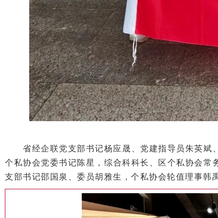
省经企联党支部书记杨应晟、党建指导员朱英斌、
个私协会党委书记陈星，综合科科长、区个私协会常务
支部书记邵国泉、委员胡雅生，
个私
协会轮值理事韩