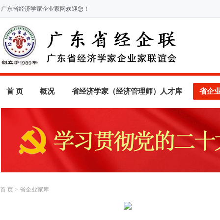
广东省经济学家企业家网欢迎您！
首 页
概况
省经济学家（经济管理师）人才库
省企
首 页
>
省企业家库