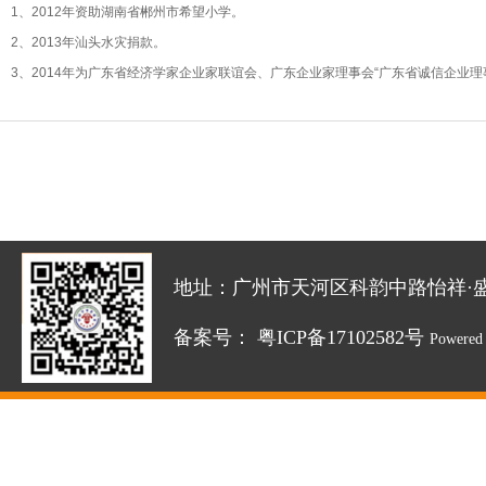
1、2012年资助湖南省郴州市希望小学。
2、2013年汕头水灾捐款。
3、2014年为广东省经济学家企业家联谊会、广东企业家理事会“广东省诚信企业理
地址：广州市天河区科韵中路怡祥·盛达创新园
备案号：
粤ICP备17102582号
Powered