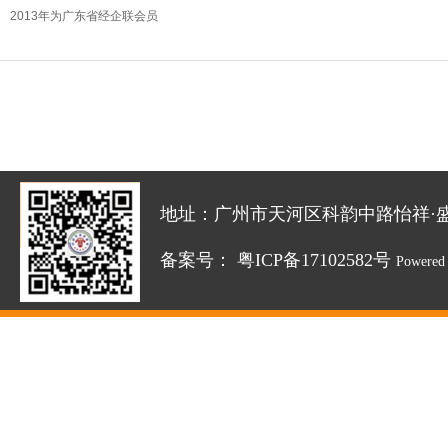
2013年为广东省经企联会员
地址：广州市天河区科韵中路怡祥·盛达创新园
备案号：
粤ICP备17102582号
Powered