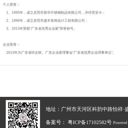
个人荣誉：
1、1995年，成立东莞市新华不锈钢制品有限公司，并经营至今；
2、1996年，成立东莞市盛丰装饰设计工程有限公司；
3、2013年荣获“广东省优秀企业家”荣誉称号。
企业荣誉：
2013年为广东省经企联、广东企业家理事会“广东省优秀企业理事单位”。
地址：广州市天河区科韵中路怡祥·盛达创新园
备案号：
粤ICP备17102582号
Powered