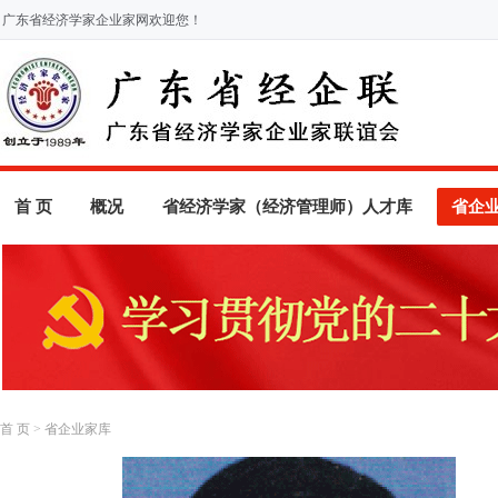
广东省经济学家企业家网欢迎您！
首 页
概况
省经济学家（经济管理师）人才库
省企
首 页
>
省企业家库