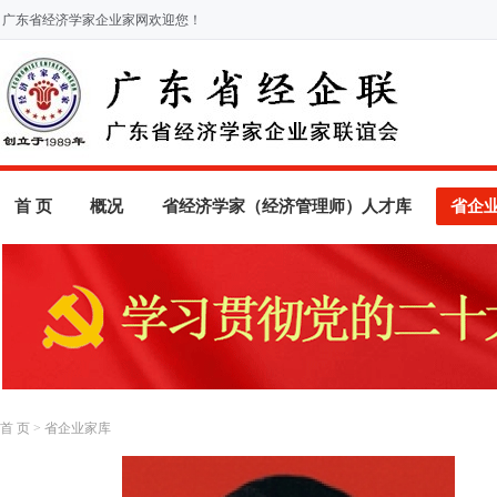
广东省经济学家企业家网欢迎您！
首 页
概况
省经济学家（经济管理师）人才库
省企
首 页
>
省企业家库