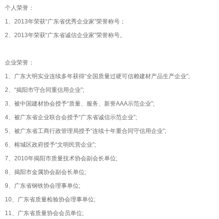
个人荣誉：
1、2013年荣获“广东省优秀企业家”荣誉称号；
2、2013年荣获“广东省诚信企业家”荣誉称号。
企业荣誉：
1、广东大明实业连续多年获得“全国质量过硬可信赖建材产品生产企业”;
2、“揭阳市守合同重信用企业”;
3、被中国建材协会授予“质量、服务、新誉AAA示范企业”;
4、被广东省企业联合会授予“广东省诚信示范企业”;
5、被广东省工商行政管理局授予“连续十年重合同守信用企业”;
6、榕城区政府授予“文明民营企业”;
7、2010年揭阳市质量技术协会副会长单位;
8、揭阳市金属协会副会长单位;
9、广东省钢铁协会理事单位;
10、广东省质量检验协会理事单位;
11、广东省质量协会会员单位;