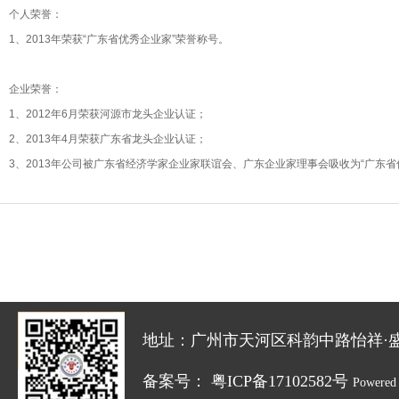
个人荣誉：
1、2013年荣获“广东省优秀企业家”荣誉称号。
企业荣誉：
1、2012年6月荣获河源市龙头企业认证；
2、2013年4月荣获广东省龙头企业认证；
3、2013年公司被广东省经济学家企业家联谊会、广东企业家理事会吸收为“广东
地址：广州市天河区科韵中路怡祥·盛达创新园
备案号：
粤ICP备17102582号
Powered