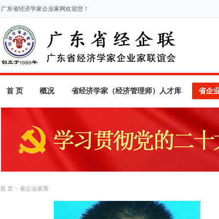
广东省经济学家企业家网欢迎您！
首 页
概况
省经济学家（经济管理师）人才库
省企
首 页
>
省企业家库