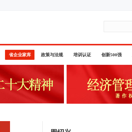
省企业家库
政策与法规
培训认证
创新500强