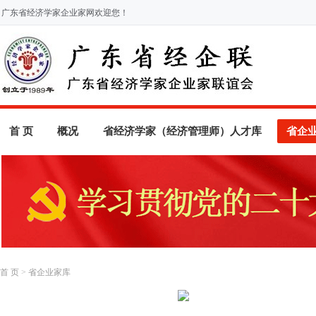
广东省经济学家企业家网欢迎您！
首 页
概况
省经济学家（经济管理师）人才库
省企
首 页
>
省企业家库