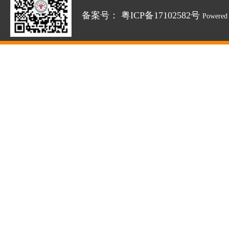
备案号：
粤ICP备17102582号
Powered