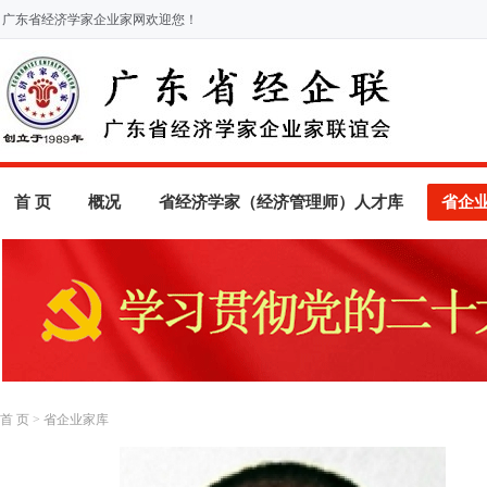
广东省经济学家企业家网欢迎您！
首 页
概况
省经济学家（经济管理师）人才库
省企
首 页
>
省企业家库