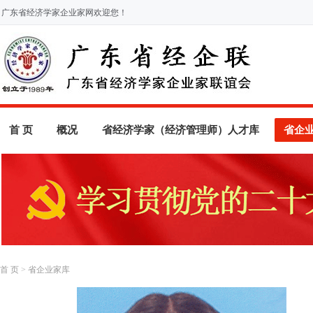
广东省经济学家企业家网欢迎您！
首 页
概况
省经济学家（经济管理师）人才库
省企
首 页
>
省企业家库