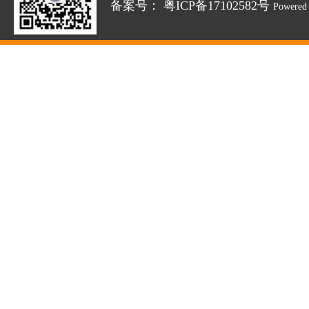
备案号：
粤ICP备17102582号
Powered