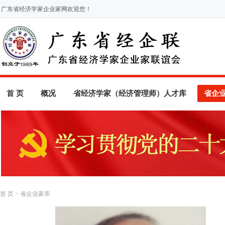
广东省经济学家企业家网欢迎您！
首 页
概况
省经济学家（经济管理师）人才库
省企
首 页
>
省企业家库