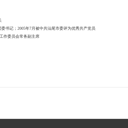
长
委书记；2005年7月被中共汕尾市委评为优秀共产党员
年工作委员会常务副主席