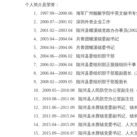
个人简介及荣誉：
1、1997.09—2000.06 海军广州舰艇学院中英文秘书
2、2000.07—2001.02 深圳外资企业工作
3、2001.02—2003.04 陆河县螺溪镇党政办办事员(
4、2003.04—2004.04 共青团螺溪镇委副书记
5、2004.04—2004.06 共青团螺溪镇委书记
6、2004.06—2006.02 陆河县委组织部干部
7、2006.02—2006.04 陆河县委组织部正股级组织干事
8、2006.04—2008.02 陆河县委组织部千部股副股长
9、2008.02—2009.05 陆河县委组织部于部股股长
10、2009.05—2010.08 陆河县人民防空办公室副主
11、2010.08—2011.06 陆河县人民防空办公室副主任
12、2011.06—2011.09 陆河县水唇镇党委副书记、镇
13、2011.09—2015.04 陆河县水唇镇党委副书记、镇
14、2015.04—2015.09 陆河县水唇镇党委书记、人
15、2015.09—2016.07 陆河县水唇镇党委书记、人大