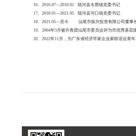
16、2016.07—2018.01 陆河县水唇镇党委书记
17、2018.01—2021.05 陆河县河口镇党委书记
18、2021.05—至今 汕尾市振兴投资有限公司董事
19、2004年3月被共青团汕尾市委员会评为市优秀基层团
20、
2022年11月，为广东省经济学家企业家联谊会青