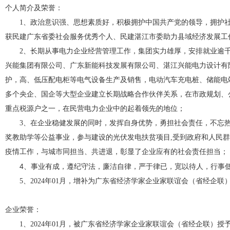
个人简介及荣誉：
1、政治意识强、思想素质好，积极拥护中国共产党的领导，拥护社会主
获民建广东省委社会服务优秀个人、民建湛江市委助力县域经济发展工
2、长期从事电力企业经营管理工作，集团实力雄厚，安排就业逾
兴能集团有限公司、广东新能科技发展有限公司、湛江兴能电力设计有
护，高、低压配电柜等电气设备生产及销售，电动汽车充电桩、储能电
多个央企、国企等大型企业建立长期战略合作伙伴关系，在市政规划、
重点税源户之一，在民营电力企业中的起着领先的地位；
3、在企业稳健发展的同时，发挥自身优势，勇担社会责任，不忘
奖教助学等公益事业，参与建设的光伏发电扶贫项目,受到政府和人民
疫情工作，与城市同担当、共进退，彰显了企业应有的社会责任担当；
4、
事业有成，遵纪守法，廉洁自律，严于律已，宽以待人，行事
5、2024年01月，增补为广东省经济学家企业家联谊会（省经企联
企业荣誉：
1、2024年01月，被广东省经济学家企业家联谊会（省经企联）授