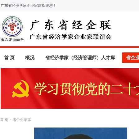
广东省经济学家企业家网欢迎您！
首 页
概况
省经济学家（经济管理师）人才库
省企
首 页
>
省企业家库