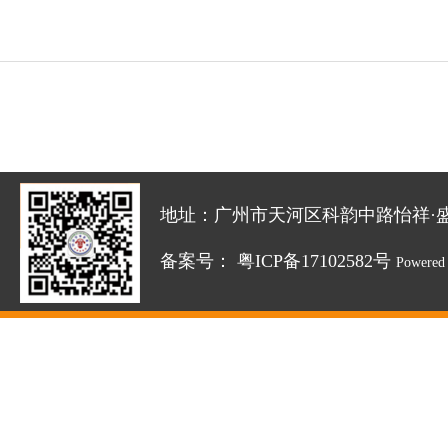
地址：广州市天河区科韵中路怡祥·盛达创新园
备案号：
粤ICP备17102582号
Powered