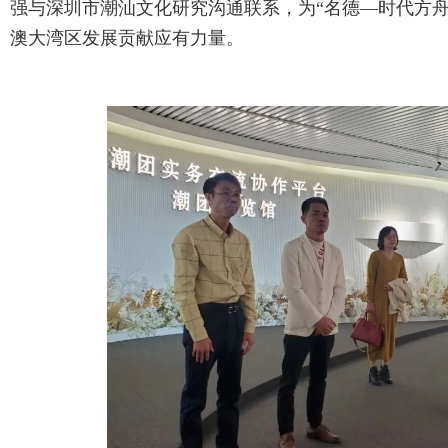
强与深圳市潮汕文化研究沟通联系，为“名德—时代方
澳大湾区发展贡献应有力量。