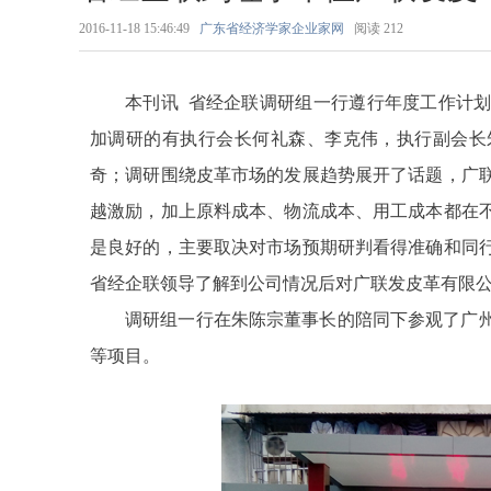
2016-11-18 15:46:49
广东省经济学家企业家网
阅读
212
本刊讯
省经企联调研组一行遵行年度工作计
加调研的有执行会长何礼森、李克伟，执行副会长
奇；调研围绕皮革市场的发展趋势展开了话题，广
越激励，加上原料成本、物流成本、用工成本都在
是良好的，主要取决对市场预期研判看得准确和同
省经企联领导了解到公司情况后对广联发皮革有限
调研组一行在朱陈宗董事长的陪同下参观了广
等项目。