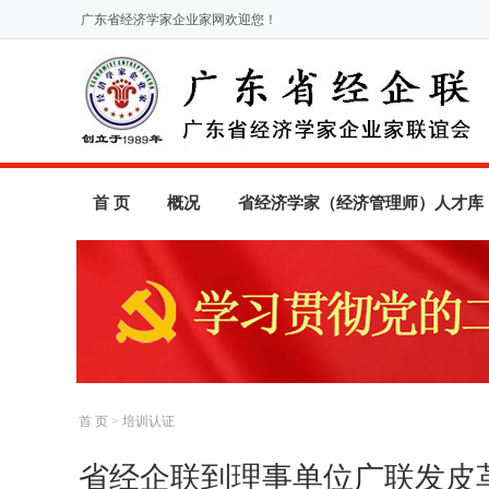
广东省经济学家企业家网欢迎您！
首 页
概况
省经济学家（经济管理师）人才库
首 页
>
培训认证
省经企联到理事单位广联发皮