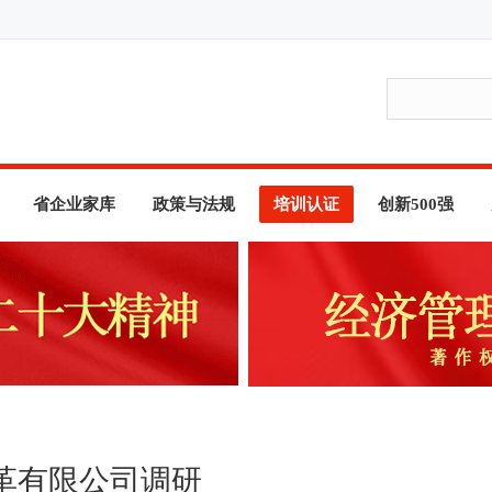
省企业家库
政策与法规
培训认证
创新500强
革有限公司调研