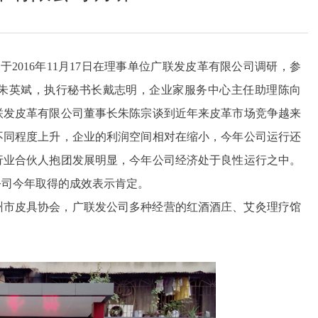
划于
2016年11月17日在理事单位广联发皮革有限公司调研，参
朱英斌，执行秘书长戴志明，企业家服务中心主任助理陈向
联发皮革有限公司董事长朱陈宗谈到近年来皮革市场竞争越来
不同程度上升，企业的利润空间相对在缩小，今年公司运行还
行业合伙人抱团发展明显，今年公司经济处于良性运行之中。
公司今年取得的成效表示肯定。
州市皮具协会，广联发公司多种经营的红酒酒庄、艾灸理疗馆