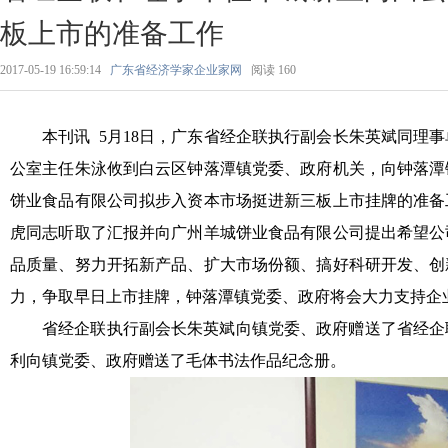
板上市的准备工作
2017-05-19 16:59:14
广东省经济学家企业家网
阅读
160
本刊讯
5月18日，广东省经企联执行副会长朱英斌同理
公室主任朱泳攸到白云区钟落潭镇党委、政府机关，向钟落潭
饼业食品有限公司拟步入资本市场挺进新三板上市挂牌的准备
虎同志听取了汇报并向广州羊城饼业食品有限公司提出希望公
品质量、努力开拓新产品、扩大市场份额、搞好科研开发、创
力，争取早日上市挂牌，钟落潭镇党委、政府将会大力支持企
省经企联执行副会长朱英斌向镇党委、政府赠送了省经企
利向镇党委、政府赠送了毛体书法作品纪念册。