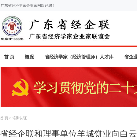
广东省经济学家企业家网欢迎您！
首 页
概况
省经济学家（经济管理师）人才库
省企
首 页
>
培训认证
省经企联和理事单位羊城饼业向白云