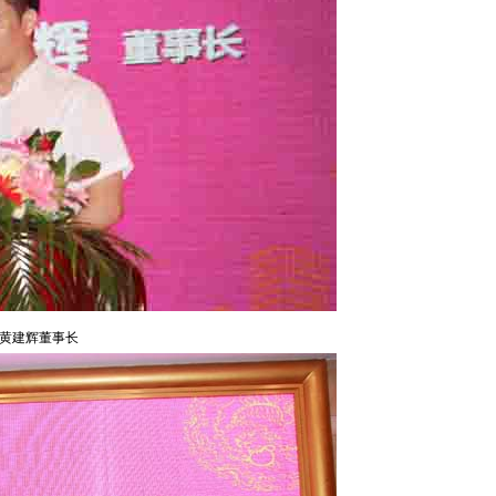
黄建辉董事长