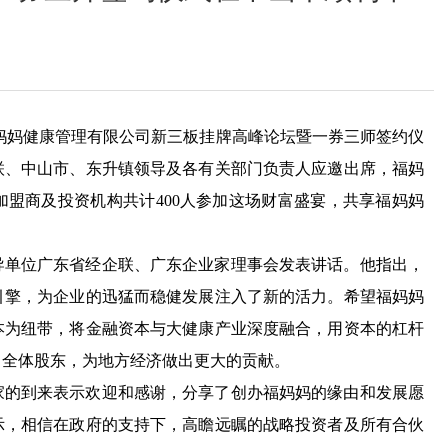
福妈妈健康管理有限公司新三板挂牌高峰论坛暨一券三师签约仪
联、中山市、东升镇领导及各有关部门负责人应邀出席，福妈
盟商及投资机构共计400人参加这场财富盛宴，共享福妈妈
导单位广东省经企联、广东企业家理事会发表讲话。他指出，
引擎，为企业的迅猛而稳健发展注入了新的活力。希望福妈妈
本为纽带，将金融资本与大健康产业深度融合，用资本的杠杆
、全体股东，为地方经济做出更大的贡献。
家的到来表示欢迎和感谢，分享了创办福妈妈的缘由和发展愿
示，相信在政府的支持下，高瞻远瞩的战略投资者及所有合伙