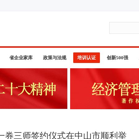
省企业家库
政策与法规
培训认证
创新500强
一券三师签约仪式在中山市顺利举