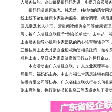
人服务技能。这些都是福妈妈为进一步提升会员服
福妈妈涵盖原生态、纯天然、纯植物的药食同
线上线下诸如健康专家咨询服务、膳食调理、病后
区儿童及老人护理、营造阅读经典空间等健康管理
号，被广东省经企联授予“副会长单位”。去年起，
上市服务指导小组和专家团队的悉心培育和辅导下
三板挂牌上市尤其是企业股权融资相关政策，如今
顺利上市，早日成为家庭健康管理行业的标杆企业
本次活动由广东省经企联、广东企业家理事会
局指导、福妈妈主办、中山市福仁堂药房连锁有限
传播有限公司等协办。广东省经企联执行会长何礼
副主席陈格、执行副秘书长崔晓云等应邀参加了活