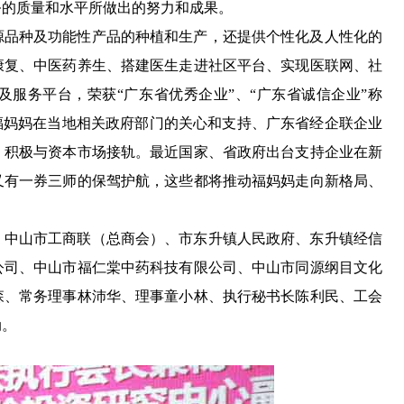
务的质量和水平所做出的努力和成果。
源品种及功能性产品的种植和生产，还提供个性化及人性化的
康复、中医药养生、搭建医生走进社区平台、实现医联网、社
及服务平台，荣获
“广东省优秀企业”、“广东省诚信企业”称
福妈妈在当地相关政府部门的关心和支持、广东省经企联企业
，积极与资本市场接轨。最近国家、省政府出台支持企业在新
又有一券三师的保驾护航，这些都将推动福妈妈走向新格局、
。
、中山市工商联（总商会）、市东升镇人民政府、东升镇经信
公司、中山市福仁棠中药科技有限公司、中山市同源纲目文化
森、常务理事林沛华、理事童小林、执行秘书长陈利民、工会
动。