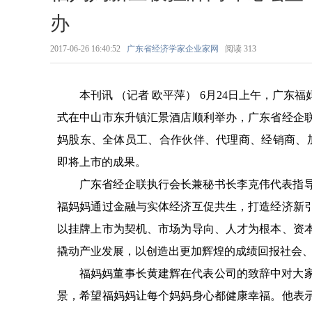
办
2017-06-26 16:40:52
广东省经济学家企业家网
阅读
313
本刊讯
（记者
欧平萍）
6月24日上午，广东
式在中山市东升镇汇景酒店顺利举办，广东省经企
妈股东、全体员工、合作伙伴、代理商、经销商、加
即将上市的成果。
广东省经企联执行会长兼秘书长李克伟代表指
福妈妈通过金融与实体经济互促共生，打造经济新
以挂牌上市为契机、市场为导向、人才为根本、资
撬动产业发展，以创造出更加辉煌的成绩回报社会
福妈妈董事长黄建辉在代表公司的致辞中对大
景，希望福妈妈让每个妈妈身心都健康幸福。他表