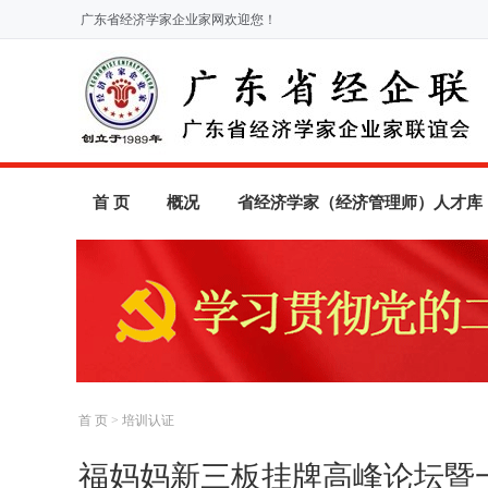
广东省经济学家企业家网欢迎您！
首 页
概况
省经济学家（经济管理师）人才库
首 页
>
培训认证
福妈妈新三板挂牌高峰论坛暨