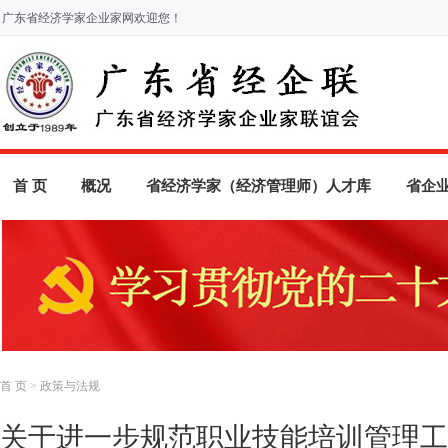
广东省经济学家企业家网欢迎您！
首 页
概况
省经济学家（经济管理师）人才库
省企
首 页
>
政策与法规
关于进一步规范职业技能培训管理工