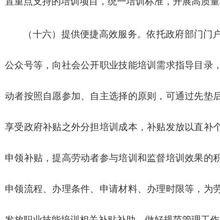
置重点支持的培训项目，统一培训标准，开展高质量
（十六）提供便捷高效服务。依托政府部门门
公众号等，向社会公开职业技能培训需求指导目录
动者按照自愿参加、自主选择的原则，可通过先垫
享受政府补贴之外分担培训成本，补贴发放以直补
申领补贴，提高劳动者参与培训和监督培训效果的
申领流程、办理条件、申请材料、办理时限等，为
发放职业技能培训相关补贴补助，做好规范管理工作