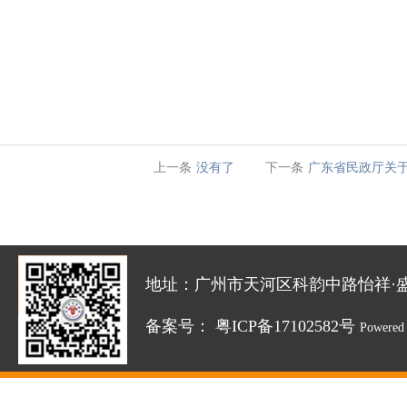
上一条
没有了
下一条
广东省民政厅关
地址：广州市天河区科韵中路怡祥·盛达创新园
备案号：
粤ICP备17102582号
Powered