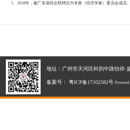
5、2018年，被广东省经企联聘任为专家（经济学家）委员会成员
地址：广州市天河区科韵中路怡祥·盛达创新园
备案号：
粤ICP备17102582号
Powered