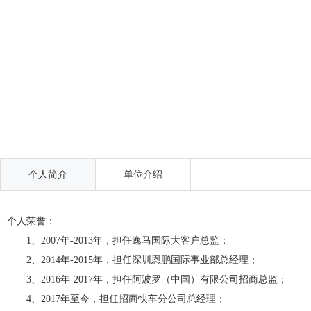
个人简介
单位介绍
个人荣誉：
1、2007年-2013年，担任逸马国际大客户总监；
2、2014年-2015年，担任深圳恩鹏国际事业部总经理；
3、2016年-2017年，担任阿波罗（中国）有限公司招商总监；
4、2017年至今，担任招商快车分公司总经理；