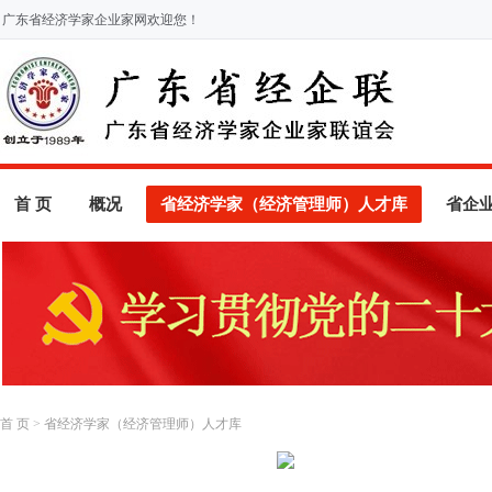
广东省经济学家企业家网欢迎您！
首 页
概况
省经济学家（经济管理师）人才库
省企
首 页
>
省经济学家（经济管理师）人才库