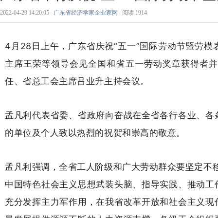
2022-04-29 14:20:05
广东省经济学家企业家网
阅读
1914
4月28日上午，广东省庆祝“五一”国际劳动节暨劳
主席王荣等领导会见全国和省五一劳动奖章获得者并
任、省总工会主席吕业升主持会议。
孟凡利代表省委、省政府向奋战在全省各行各业、各
的单位及个人致以热烈的祝贺和崇高的敬意。
孟凡利强调，全省工人阶级和广大劳动群众要坚定不移
中国特色社会主义思想武装头脑、指导实践、推动工
充分发挥主力军作用，在我省改革开放和社会主义现