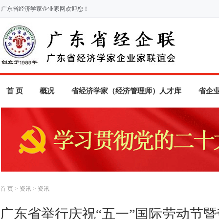
广东省经济学家企业家网欢迎您！
首 页
概况
省经济学家（经济管理师）人才库
省企
首 页
>
资讯
>
资讯
广东省举行庆祝“五一”国际劳动节