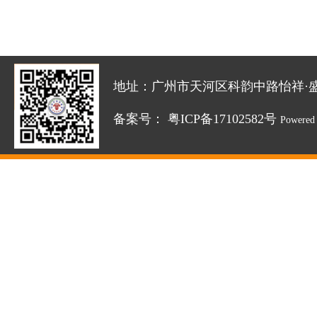
地址：广州市天河区科韵中路怡祥·盛达创新园
备案号：
粤ICP备17102582号
Powered