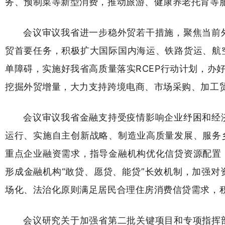
务、预制菜等新型消费，推动旅游、健康养老托育等
会议审议我省进一步稳外贸若干措施，聚焦当前
贸首要任务，积极扩大国际国内海运、铁路货运、航
单障碍，实施好我省高质量落实RCEP行动计划，办
挖掘外贸增量，大力支持跨境电商、市场采购、加工
会议审议我省金融支持受疫情影响企业纾困和经
运行、实施自主创新战略、制造业高质量发展、服务
重点企业融资需求，指导金融机构优化信贷资源配置
形成金融机构“敢贷、愿贷、能贷”长效机制，加强
场化、法治化原则满足居民合理住房消费信贷需求，
会议研究关于加强省第二批关键项目和专项指挥