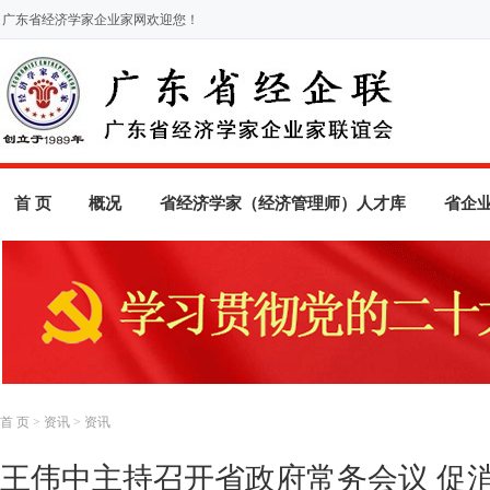
广东省经济学家企业家网欢迎您！
首 页
概况
省经济学家（经济管理师）人才库
省企
首 页
>
资讯
>
资讯
王伟中主持召开省政府常务会议 促